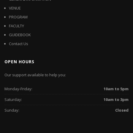
VENUE
PROGRAM
FACULTY
GUIDEBOOK
Contact Us
OPEN HOURS
Our support available to help you:
Monday-Friday:
10am to 5pm
Saturday:
10am to 3pm
Sunday:
Closed